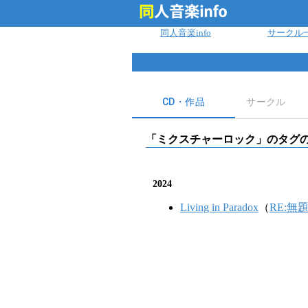
ログイン
同人音楽info
サークル
CD・作品
サークル
「
ミクスチャーロック
」のタグの
2024
Living in Paradox
（
RE:無題