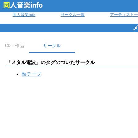
ログイン
同人音楽info
サークル一覧
アーティスト一
CD・作品
サークル
「
メタル電波
」のタグのついたサークル
熱テープ