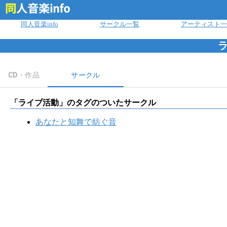
ログイン
同人音楽info
サークル一覧
アーティスト一
CD・作品
サークル
「
ライブ活動
」のタグのついたサークル
あなたと知舞で紡ぐ音