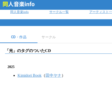
ログイン
同人音楽info
サークル一覧
アーティスト一
CD・作品
サークル
「
光
」のタグのついたCD
2025
Kimidori Book
（
田中ヤナ
）