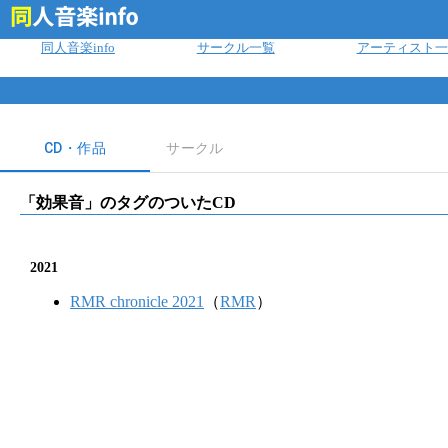
ログイン
同人音楽info
サークル一覧
アーティスト一
CD・作品
サークル
「
効果音
」のタグのついたCD
2021
RMR chronicle 2021
（
RMR
）