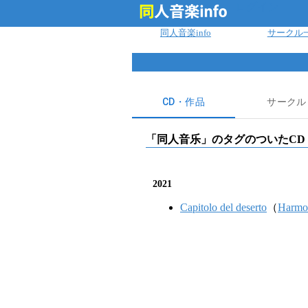
ログイン
同人音楽info
サークル
CD・作品
サークル
「
同人音乐
」のタグのついたCD
2021
Capitolo del deserto
（
Harmo