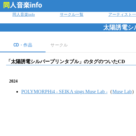
ログイン
同人音楽info
サークル一覧
アーティスト一
太陽誘電シ
CD・作品
サークル
「
太陽誘電シルバープリンタブル
」のタグのついたCD
2024
POLYMORPHi4 - SEIKA sings Muse Lab -
（
Muse Lab