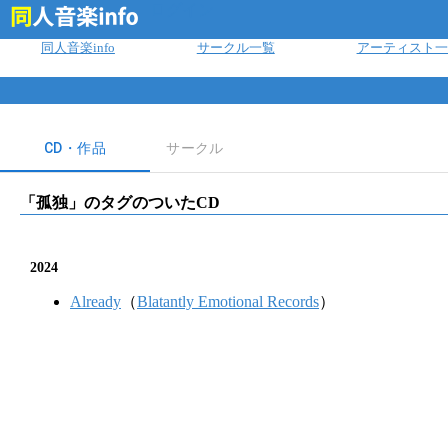
ログイン
同人音楽info
サークル一覧
アーティスト一
CD・作品
サークル
「
孤独
」のタグのついたCD
2024
Already
（
Blatantly Emotional Records
）