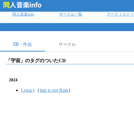
ログイン
同人音楽info
サークル一覧
アーティスト一
CD・作品
サークル
「
宇宙
」のタグのついたCD
2024
Legacy
（
lain is not Rain
）