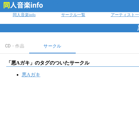
ログイン
同人音楽info
サークル一覧
アーティスト一
CD・作品
サークル
「
悪Aガキ
」のタグのついたサークル
悪Aガキ