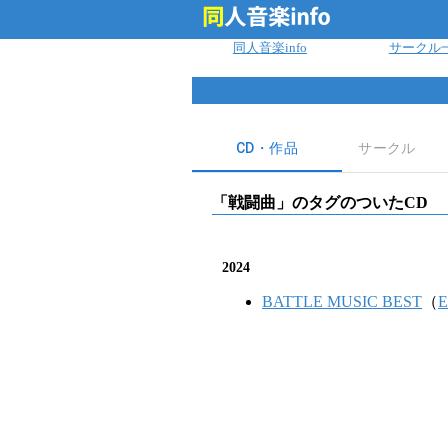
ログイン
同人音楽info
サークル
CD・作品
サークル
「
戦闘曲
」のタグのついたCD
2024
BATTLE MUSIC BEST
（