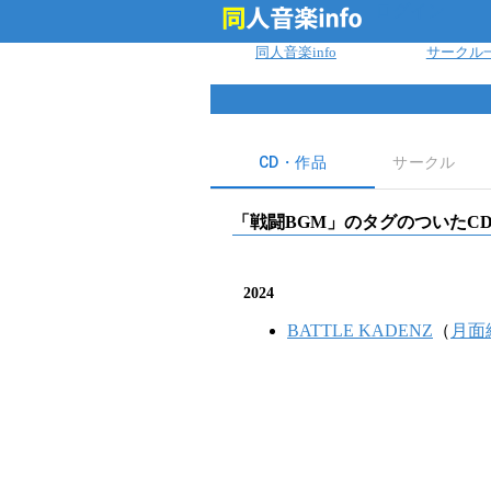
ログイン
同人音楽info
サークル
CD・作品
サークル
「
戦闘BGM
」のタグのついたC
2024
BATTLE KADENZ
（
月面