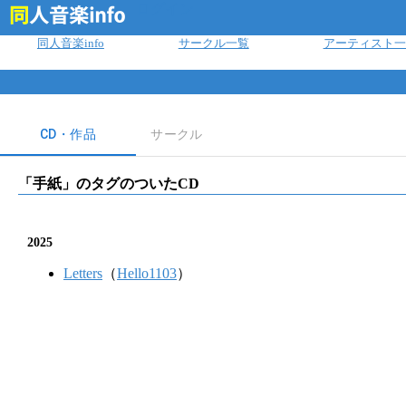
ログイン
同人音楽info
サークル一覧
アーティスト一
CD・作品
サークル
「
手紙
」のタグのついたCD
2025
Letters
（
Hello1103
）