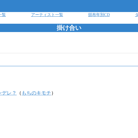
一覧
アーティスト一覧
頒布年別CD
掛け合い
ンデレ？
（
もちのキモチ
）