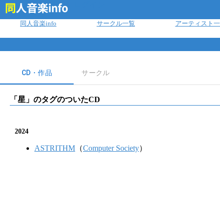
ログイン
同人音楽info
サークル一覧
アーティスト一
CD・作品
サークル
「
星
」のタグのついたCD
2024
ASTRITHM
（
Computer Society
）