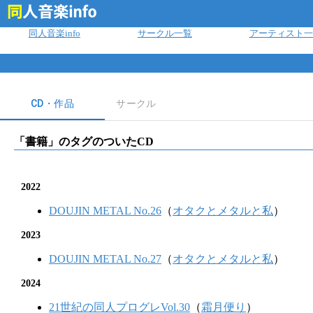
ログイン
同人音楽info
サークル一覧
アーティスト一
CD・作品
サークル
「
書籍
」のタグのついたCD
2022
DOUJIN METAL No.26
（
オタクとメタルと私
）
2023
DOUJIN METAL No.27
（
オタクとメタルと私
）
2024
21世紀の同人プログレVol.30
（
霜月便り
）