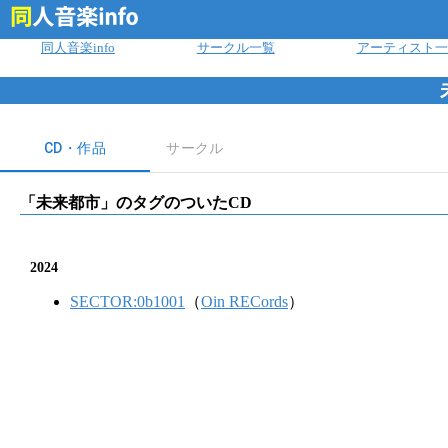
ログイン
同人音楽info
サークル一覧
アーティスト一
CD・作品
サークル
「
未来都市
」のタグのついたCD
2024
SECTOR:0b1001
（
Oin RECords
）