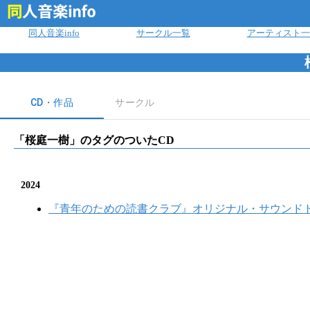
ログイン
同人音楽info
サークル一覧
アーティスト一
CD・作品
サークル
「
桜庭一樹
」のタグのついたCD
2024
『青年のための読書クラブ』オリジナル・サウンド