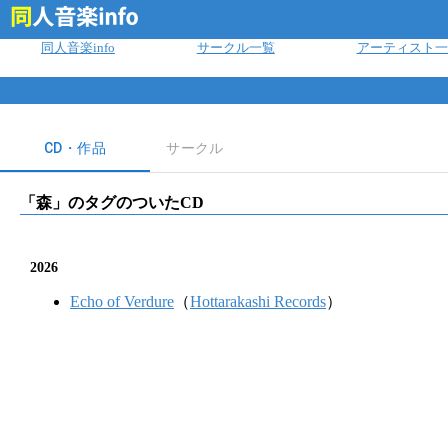
ログイン
同人音楽info
サークル一覧
アーティスト一
CD・作品
サークル
「
森
」のタグのついたCD
2026
Echo of Verdure
（
Hottarakashi Records
）