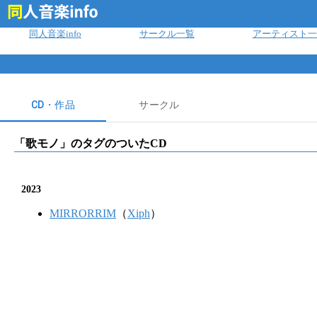
ログイン
同人音楽info
サークル一覧
アーティスト一
CD・作品
サークル
「
歌モノ
」のタグのついたCD
2023
MIRRORRIM
（
Xiph
）