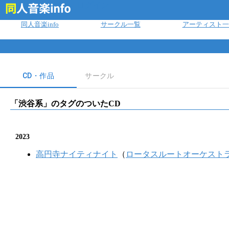
ログイン
同人音楽info
サークル一覧
アーティスト一
CD・作品
サークル
「
渋谷系
」のタグのついたCD
2023
高円寺ナイティナイト
（
ロータスルートオーケスト