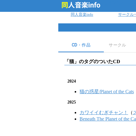
ログイン
同人音楽info
サークル
CD・作品
サークル
「
猫
」のタグのついたCD
2024
猫の惑星/Planet of the Cats
2025
カワイイむぎチャン！
（
Beneath The Planet of t