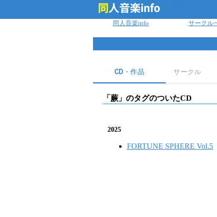
ログイン
同人音楽info
サークル
CD・作品
サークル
「
蕨
」のタグのついたCD
2025
FORTUNE SPHERE Vol.5