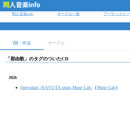
ログイン
同人音楽info
サークル一覧
アーティスト一
CD・作品
サークル
「
那由歌
」のタグのついたCD
2026
Speculum -NAYUTA sings Muse Lab-
（
Muse Lab
）