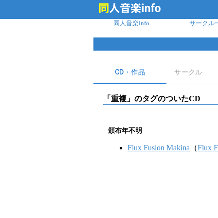
ログイン
同人音楽info
サークル
CD・作品
サークル
「
重複
」のタグのついたCD
頒布年不明
Flux Fusion Makina
（
Flux 