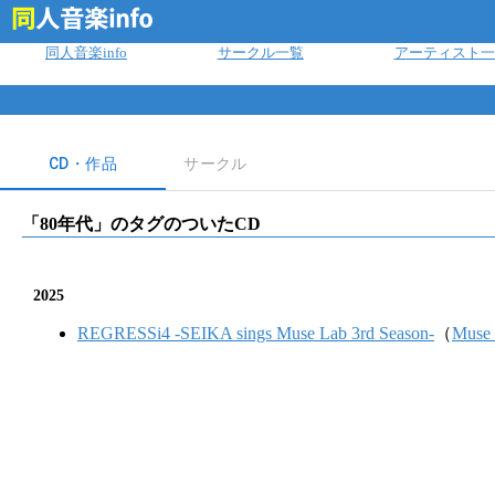
ログイン
同人音楽info
サークル一覧
アーティスト一
CD・作品
サークル
「
80年代
」のタグのついたCD
2025
REGRESSi4 -SEIKA sings Muse Lab 3rd Season-
（
Muse