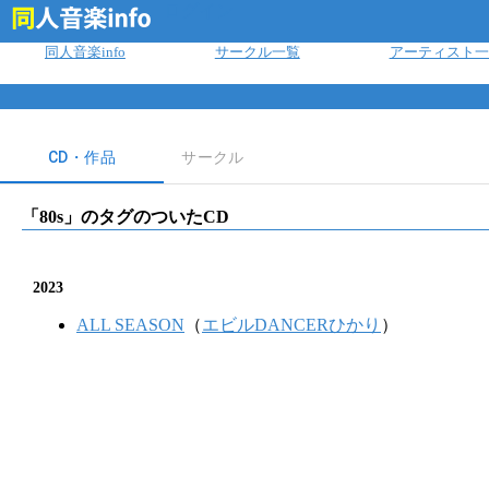
ログイン
同人音楽info
サークル一覧
アーティスト一
CD・作品
サークル
「
80s
」のタグのついたCD
2023
ALL SEASON
（
エビルDANCERひかり
）