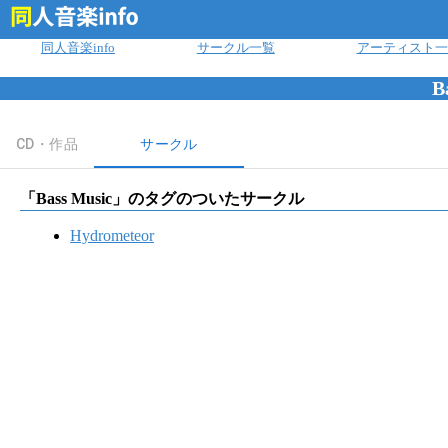
ログイン
同人音楽info
サークル一覧
アーティスト一
B
CD・作品
サークル
「
Bass Music
」のタグのついたサークル
Hydrometeor