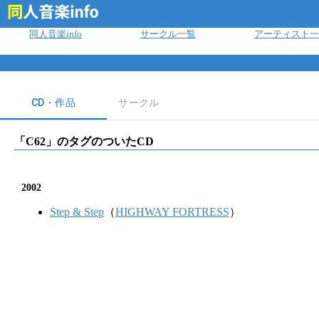
ログイン
同人音楽info
サークル一覧
アーティスト一
CD・作品
サークル
「
C62
」のタグのついたCD
2002
Step & Step
（
HIGHWAY FORTRESS
）