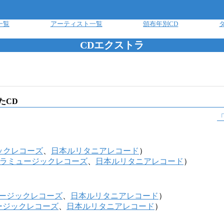
一覧
アーティスト一覧
頒布年別CD
CDエクストラ
たCD
ックレコーズ
、
日本ルリタニアレコード
）
ラミュージックレコーズ
、
日本ルリタニアレコード
）
ージックレコーズ
、
日本ルリタニアレコード
）
ージックレコーズ
、
日本ルリタニアレコード
）