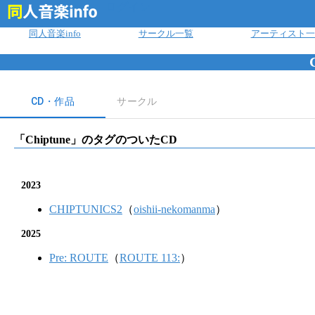
ログイン
同人音楽info
サークル一覧
アーティスト一
CD・作品
サークル
「
Chiptune
」のタグのついたCD
2023
CHIPTUNICS2
（
oishii-nekomanma
）
2025
Pre: ROUTE
（
ROUTE 113:
）