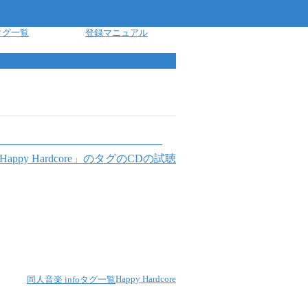
タグ一覧
登録マニュアル
Happy Hardcore
」のタグのCDの試聴
Happy Hardcore
同人音楽 info
タグ一覧