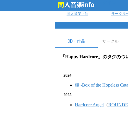
ログイン
同人音楽info
サークル
CD・作品
サークル
「
Happy Hardcore
」のタグのつ
2024
櫃 -Box of the Hopeless Cata
2025
Hardcore Angel
（
ROUNDE