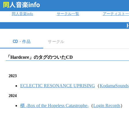
ログイン
同人音楽info
サークル一覧
アーティスト一
CD・作品
サークル
「
Hardcore
」のタグのついたCD
2023
ECLECTIC RESONANCE UPRISING
（
KodamaSounds
2024
櫃 -Box of the Hopeless Catastrophe-
（
Login Records
）