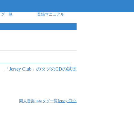
タグ一覧
登録マニュアル
「
Jersey Club
」のタグのCDの試聴
Jersey Club
同人音楽 info
タグ一覧