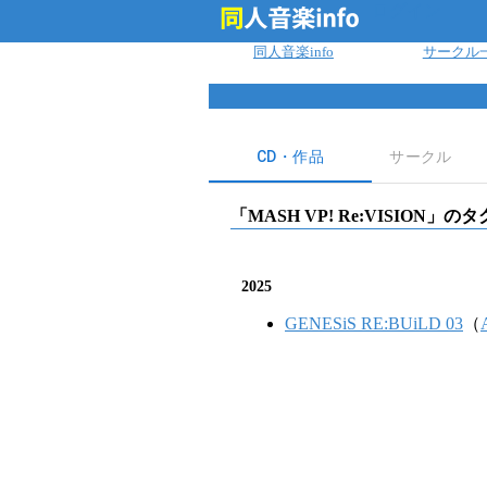
ログイン
同人音楽info
サークル
CD・作品
サークル
「
MASH VP! Re:VISION
」のタ
2025
GENESiS RE:BUiLD 03
（