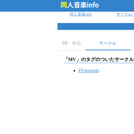
ログイン
同人音楽info
サークル
CD・作品
サークル
「
MV
」のタグのついたサークル
FFpresents