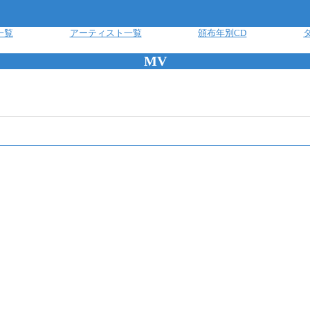
一覧
アーティスト一覧
頒布年別CD
MV