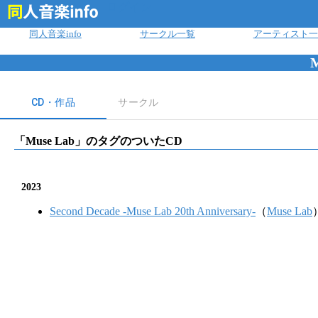
ログイン
同人音楽info
サークル一覧
アーティスト一
M
CD・作品
サークル
「
Muse Lab
」のタグのついたCD
2023
Second Decade -Muse Lab 20th Anniversary-
（
Muse Lab