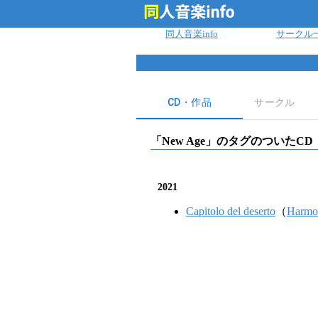
ログイン
同人音楽info
サークル
CD・作品
サークル
「
New Age
」のタグのついたCD
2021
Capitolo del deserto
（
Harmo