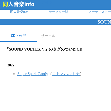
ログイン
同人音楽info
サークル一覧
アーティスト一
SOUN
CD・作品
サークル
「
SOUND VOLTEX V
」のタグのついたCD
2022
Super Spark Candy
（
コトノハルカナ
）