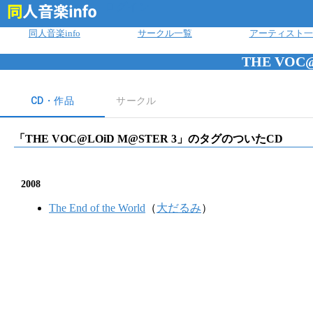
ログイン
同人音楽info
サークル一覧
アーティスト一
THE VOC
CD・作品
サークル
「
THE VOC@LOiD M@STER 3
」のタグのついたCD
2008
The End of the World
（
大だるみ
）