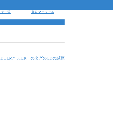
タグ一覧
登録マニュアル
 iDOLM@STER
」のタグのCDの試聴