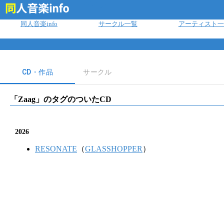
ログイン
同人音楽info
サークル一覧
アーティスト一
CD・作品
サークル
「
Zaag
」のタグのついたCD
2026
RESONATE
（
GLASSHOPPER
）