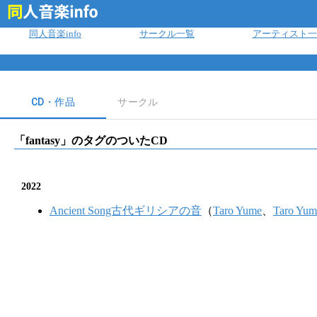
ログイン
同人音楽info
サークル一覧
アーティスト一
CD・作品
サークル
「
fantasy
」のタグのついたCD
2022
Ancient Song古代ギリシアの音
（
Taro Yume
、
Taro Yum