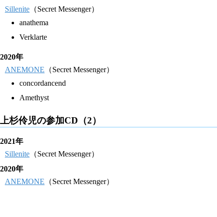
Sillenite
（Secret Messenger）
anathema
Verklarte
2020年
ANEMONE
（Secret Messenger）
concordancend
Amethyst
上杉伶児の参加CD（2）
2021年
Sillenite
（Secret Messenger）
2020年
ANEMONE
（Secret Messenger）