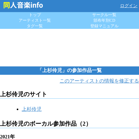
ログイン
トップ
サークル一覧
アーティスト一覧
頒布年別CD
タグ一覧
登録マニュアル
「上杉伶児」の参加作品一覧
このアーティストの情報を修正する
上杉伶児のサイト
上杉伶児
上杉伶児のボーカル参加作品（2）
2021年