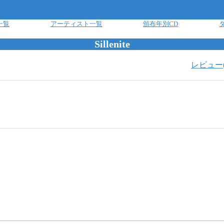
一覧
アーティスト一覧
頒布年別CD
Sillenite
レビュー