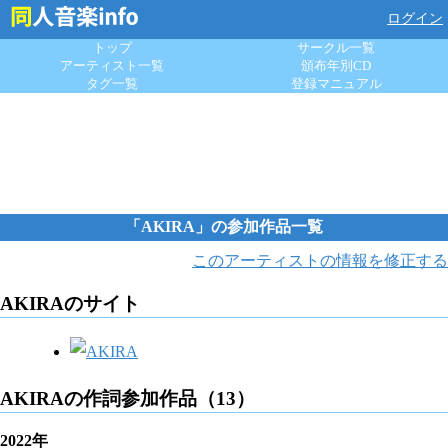
ログイン
トップ
サークル一覧
アーティスト一覧
頒布年別CD
タグ一覧
登録マニュアル
「AKIRA」の参加作品一覧
このアーティストの情報を修正する
AKIRAのサイト
AKIRAの作詞参加作品（13）
2022年