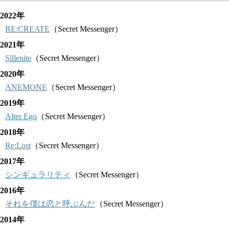
2022年
RE:CREATE
（Secret Messenger）
2021年
Sillenite
（Secret Messenger）
2020年
ANEMONE
（Secret Messenger）
2019年
Alter Ego
（Secret Messenger）
2018年
Re:Lost
（Secret Messenger）
2017年
シンギュラリティ
（Secret Messenger）
2016年
それを僕は恋と呼ぶんだ
（Secret Messenger）
2014年