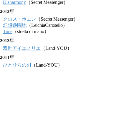
Disharmony
（Secret Messenger）
2013年
クロス・ホエン
（Secret Messenger）
幻想遊園地
（LeichiaCarosello）
Time
（stretta di mano）
2012年
双世アイエノリエ
（Land-YOU）
2011年
ひとひらの刃
（Land-YOU）