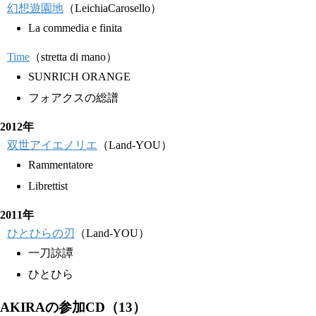
幻想遊園地
（LeichiaCarosello）
La commedia e finita
Time
（stretta di mano）
SUNRICH ORANGE
フォアクスの総譜
2012年
双世アイエノリエ
（Land-YOU）
Rammentatore
Librettist
2011年
ひとひらの刃
（Land-YOU）
一刀諒譚
ひとひら
AKIRAの参加CD（13）