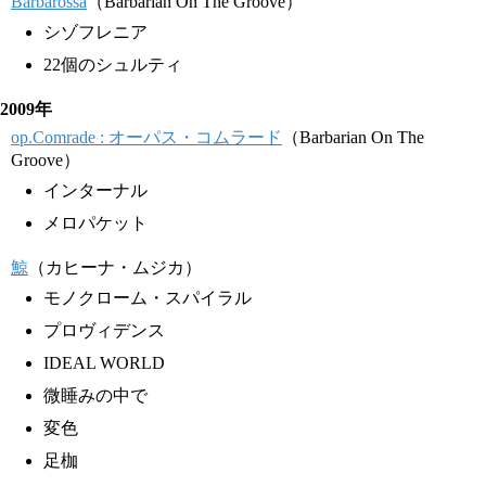
Barbarossa
（Barbarian On The Groove）
シゾフレニア
22個のシュルティ
2009年
op.Comrade : オーパス・コムラード
（Barbarian On The
Groove）
インターナル
メロパケット
鯨
（カヒーナ・ムジカ）
モノクローム・スパイラル
プロヴィデンス
IDEAL WORLD
微睡みの中で
変色
足枷