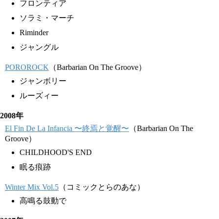
フロンティア
ソラミ・マーチ
Riminder
ジャングル
POROROCK
（Barbarian On The Groove）
ジャンボリー
ルーズィー
2008年
El Fin De La Infancia 〜終焉と覚醒〜
（Barbarian On The
Groove）
CHILDHOOD'S END
眠る痕跡
Winter Mix Vol.5
（コミックとらのあな）
高鳴る鼓動で