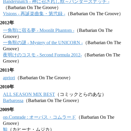
Bandersnatch - 神に召されし獣～バンダースナッチ -
（Barbarian On The Groove）
Visions - 再誕楽曲集・第弐録 -
（Barbarian On The Groove）
2012年
一角獣に宿る夢 - Moonlit Phantom -
（Barbarian On The
Groove）
一角獣の謎 - Mystery of the UNICORN -
（Barbarian On The
Groove）
夜明けのコスモ - Second Formula 2012-
（Barbarian On The
Groove）
2011年
apriori
（Barbarian On The Groove）
2010年
ALL SEASON MIX BEST
（コミックとらのあな）
Barbarossa
（Barbarian On The Groove）
2009年
op.Comrade : オーパス・コムラード
（Barbarian On The
Groove）
鯨
（カヒーナ・ムジカ）