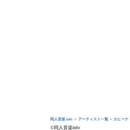
同人音楽 info
アーティスト一覧
カヒーナ
©同人音楽info