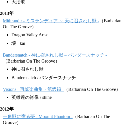
天翔歌
2013年
Mithrandir - ミスランディア ～ 天に召されし獣 -
（Barbarian
On The Groove）
Dragon Valley Arise
壊 - kai -
Bandersnatch - 神に召されし獣～バンダースナッチ -
（Barbarian On The Groove）
神に召されし獣
Bandersnatch / バンダースナッチ
Visions - 再誕楽曲集・第弐録 -
（Barbarian On The Groove）
英雄達の肖像 / shine
2012年
一角獣に宿る夢 - Moonlit Phantom -
（Barbarian On The
Groove）