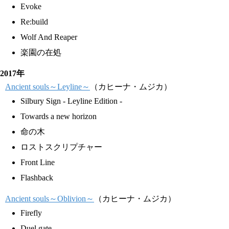
Evoke
Re:build
Wolf And Reaper
楽園の在処
2017年
Ancient souls～Leyline～
（カヒーナ・ムジカ）
Silbury Sign - Leyline Edition -
Towards a new horizon
命の木
ロストスクリプチャー
Front Line
Flashback
Ancient souls～Oblivion～
（カヒーナ・ムジカ）
Firefly
Duel gate