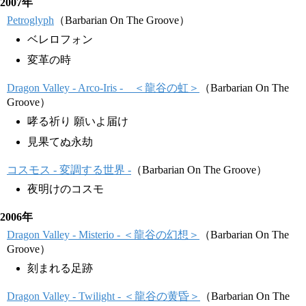
2007年
Petroglyph
（Barbarian On The Groove）
ベレロフォン
変革の時
Dragon Valley - Arco-Iris - ＜龍谷の虹＞
（Barbarian On The
Groove）
哮る祈り 願いよ届け
見果てぬ永劫
コスモス - 変調する世界 -
（Barbarian On The Groove）
夜明けのコスモ
2006年
Dragon Valley - Misterio - ＜龍谷の幻想＞
（Barbarian On The
Groove）
刻まれる足跡
Dragon Valley - Twilight - ＜龍谷の黄昏＞
（Barbarian On The