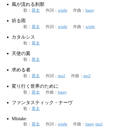
風が流れる刹那
歌
：
茶太
作詞
：
wight
作曲
：
bassy
祈る雨
歌
：
茶太
作詞
：
wight
作曲
：
wight
カタルシス
歌
：
茶太
天使の翼
歌
：
茶太
求める者
歌
：
茶太
作詞
：
mo2
作曲
：
mo2
変り行く世界のために
歌
：
茶太
作曲
：
bassy
ファンタスティック・ナーヴ
歌
：
茶太
Mistake
歌
：
茶太
作詞
：
wight
作曲
：
bassy
mo2