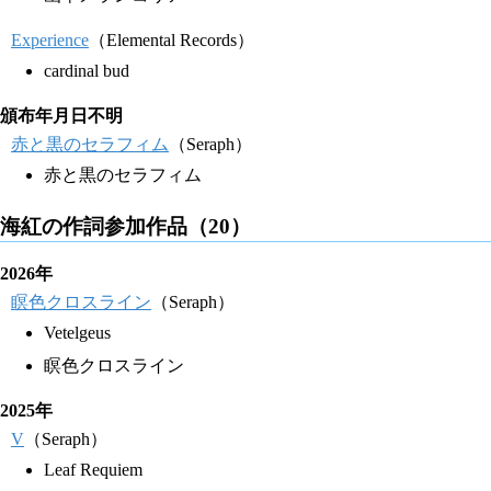
Experience
（Elemental Records）
cardinal bud
頒布年月日不明
赤と黒のセラフィム
（Seraph）
赤と黒のセラフィム
海紅の作詞参加作品（20）
2026年
瞑色クロスライン
（Seraph）
Vetelgeus
瞑色クロスライン
2025年
V
（Seraph）
Leaf Requiem