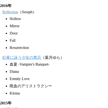
2016年
Reflection
（Seraph）
Hollow
Mirror
Door
Fall
Resurrection
紅夜に詠う少女の禁忌
（葉月ゆら）
血宴 -Vampire's Banquet-
Diana
Enmity Love
呪血のアリストラクシー
Klema
2015年