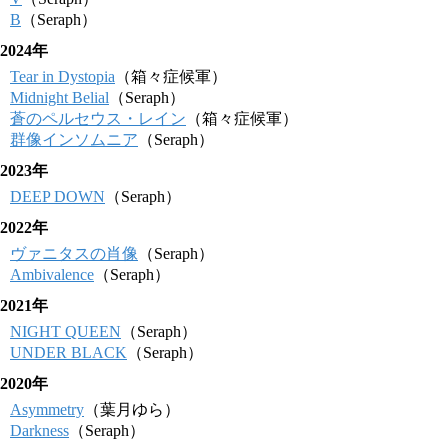
B
（Seraph）
2024年
Tear in Dystopia
（箱々症候軍）
Midnight Belial
（Seraph）
蒼のペルセウス・レイン
（箱々症候軍）
群像インソムニア
（Seraph）
2023年
DEEP DOWN
（Seraph）
2022年
ヴァニタスの肖像
（Seraph）
Ambivalence
（Seraph）
2021年
NIGHT QUEEN
（Seraph）
UNDER BLACK
（Seraph）
2020年
Asymmetry
（葉月ゆら）
Darkness
（Seraph）