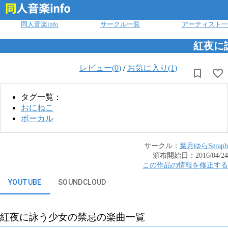
ログイン
同人音楽info
サークル一覧
アーティスト一
紅夜に
レビュー(
0
)
/
お気に入り(
1
)
タグ一覧：
おにねこ
ボーカル
サークル：
葉月ゆら
Seraph
頒布開始日：
2016/04/24
この作品の情報を修正する
YOUTUBE
SOUNDCLOUD
紅夜に詠う少女の禁忌
の楽曲一覧